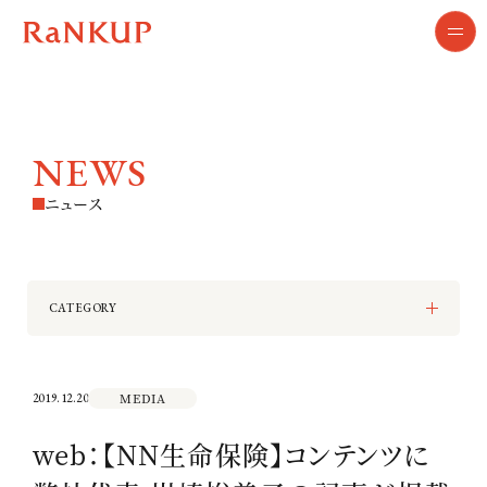
NEWS
ニュース
CATEGORY
ALL
MEDIA
TOPICS
MEDIA
2019.12.20
web：【NN生命保険】コンテンツに