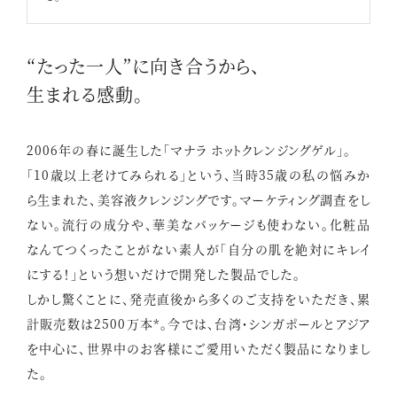
“たった一人”に向き合うから、
生まれる感動。
2006年の春に誕生した「マナラ ホットクレンジングゲル」。
「10歳以上老けてみられる」という、当時35歳の私の悩みか
ら生まれた、美容液クレンジングです。マーケティング調査をし
ない。流行の成分や、華美なパッケージも使わない。化粧品
なんてつくったことがない素人が「自分の肌を絶対にキレイ
にする！」という想いだけで開発した製品でした。
しかし驚くことに、発売直後から多くのご支持をいただき、累
計販売数は2500万本*。今では、台湾・シンガポールとアジア
を中心に、世界中のお客様にご愛用いただく製品になりまし
た。