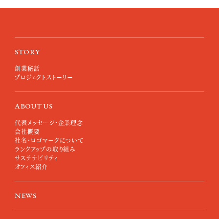
短所に目がいき、批判ばかりする
STORY
創業秘話
プロジェクトストーリー
ABOUT US
代表メッセージ・企業理念
会社概要
社名・ロゴマークについて
ランクアップの取り組み
サステナビリティ
オフィス紹介
NEWS