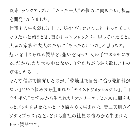
以来、ランクアップは、“たった一人”の悩みに向き合い、製品
を開発してきました。
仕事も人生も楽しむ中で、実は悩んでいること。もっと美しく
なりたいと願うとき、密かにコンプレックスに思っていたこと。
大切な家族や友人のために「あったらいいな」と思うもの。
想いを叶えられる製品を、想いを持った人の手でカタチにす
る。だから、まだ世の中にない、自分たちが心から欲しいもの
が生まれる…。
そんな信念で開発したのが、「乾燥肌で自分に合う洗顔料が
ない」という悩みから生まれた「モイストウォッシュゲル」。“目
立ち毛穴”の悩みから生まれた「オンリーエッセンス」。脚をも
っとスッキリ見せたいという悩みから生まれた「着圧美脚タイ
ツデオプラス」など。どれも当社の社員の悩みから生まれた、
ヒット製品です。