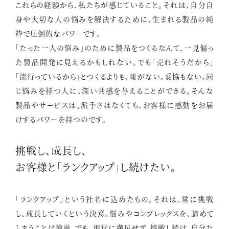
これらの経験から、私たちが感じていること。それは、自分自
身や大切な人の悩みを解決するために、生まれる製品の純
粋で圧倒的なパワーです。
「たった一人の悩み」のために製品をつくるなんて、一見偏っ
た製品開発に見えるかもしれない。でも「売れそうだから」
「流行っているから」とつくるよりも、嘘がない。妥協もない。同
じ悩みを持つ人に、深い共感を与えることができる。そんな
製品やサービスは、派手さはなくても、お客様に感動をお届
けするパワーを持つのです。
挑戦し、成長し、
お客様と「ランクアップ」し続けたい。
「ランクアップ」という社名に込めたもの。それは、常に挑戦
し、成長していくという決意。悩みやコンプレックスを、諦めて
しまうことは簡単。でも、現状に満足せず、挑戦し続け、自分た