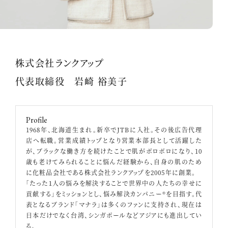
株式会社ランクアップ
代表取締役 岩崎 裕美子
Profile
1968年、北海道生まれ。新卒でJTBに入社。その後広告代理
店へ転職。営業成績トップとなり営業本部長として活躍した
が、ブラックな働き方を続けたことで肌がボロボロになり、10
歳も老けてみられることに悩んだ経験から、自身の肌のため
に化粧品会社である株式会社ランクアップを2005年に創業。
「たった１人の悩みを解決することで世界中の人たちの幸せに
貢献する」をミッションとし、悩み解決カンパニー®を目指す。代
表となるブランド「マナラ」は多くのファンに支持され、現在は
日本だけでなく台湾、シンガポールなどアジアにも進出してい
る。