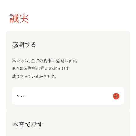
誠実
感謝する
私たちは、全ての物事に感謝します。
あらゆる物事は誰かのおかげで
成り立っているからです。
More
フィードバックを素直に受け入れる
お客様だけなく取引先を大切にする
本音で話す
フィードバックで落ち込む、すねる