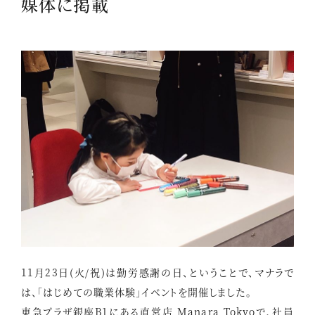
媒体に掲載
11月23日(火/祝)は勤労感謝の日、ということで、マナラで
は、「はじめての職業体験」イベントを開催しました。
東急プラザ銀座B1にある直営店 Manara Tokyoで、社員