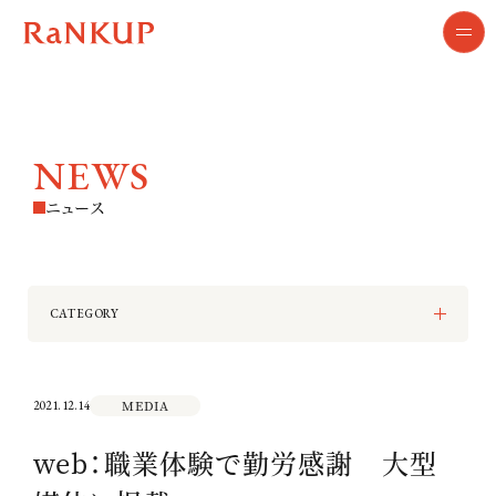
NEWS
ニュース
CATEGORY
ALL
MEDIA
TOPICS
MEDIA
2021.12.14
web：職業体験で勤労感謝 大型